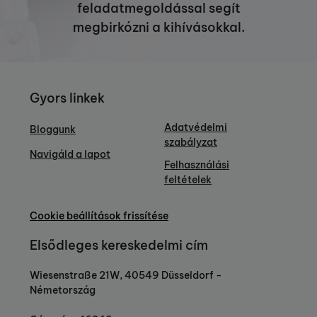
feladatmegoldással segít
megbirkózni a kihívásokkal.
Gyors linkek
Adatvédelmi
Bloggunk
szabályzat
Navigáld a lapot
Felhasználási
feltételek
Cookie beállítások frissítése
Elsődleges kereskedelmi cím
Wiesenstraße 21W, 40549 Düsseldorf -
Németország