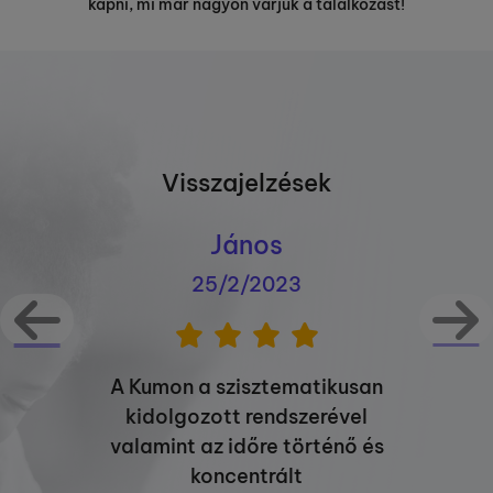
kapni, mi már nagyon várjuk a találkozást!
Visszajelzések
János
25/2/2023
A Kumon a szisztematikusan
kidolgozott rendszerével
valamint az időre történő és
koncentrált