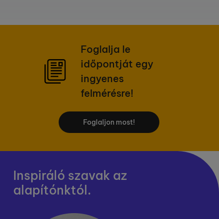
Foglalja le
időpontját egy
ingyenes
felmérésre!
Foglaljon most!
Inspiráló szavak az
alapítónktól.