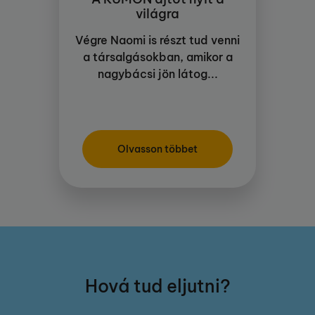
világra
Végre Naomi is részt tud venni
a társalgásokban, amikor a
nagybácsi jön látog...
Olvasson többet
Hová tud eljutni?