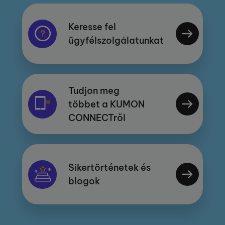
Keresse fel
ügyfélszolgálatunkat
Tudjon meg
többet a KUMON
CONNECTről
Sikertörténetek és
blogok