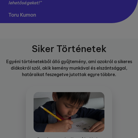
lehetőségeket!”
Toru Kumon
Siker Történetek
Egyéni történetekből álló gyűjtemény, ami azokról a sikeres
diákokról szól, akik kemény munkával és elszántsággal,
határaikat feszegetve jutottak egyre többre.