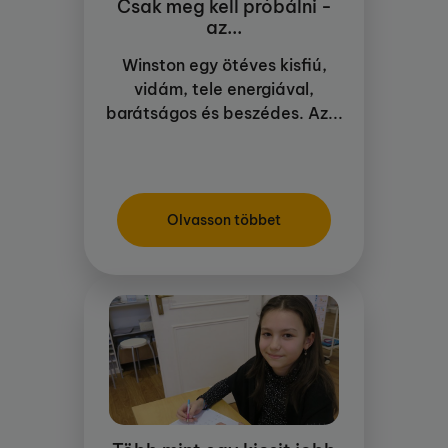
Csak meg kell próbálni -
az...
Winston egy ötéves kisfiú,
vidám, tele energiával,
barátságos és beszédes. Az...
Olvasson többet