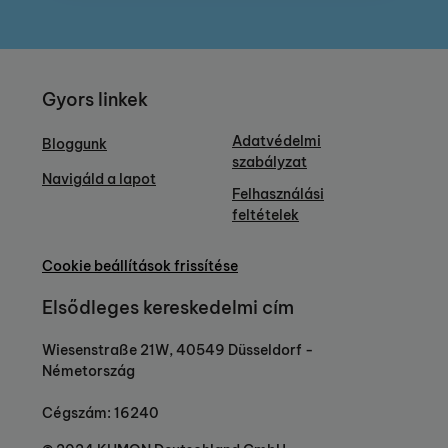
Gyors linkek
Adatvédelmi
Bloggunk
szabályzat
Navigáld a lapot
Felhasználási
feltételek
Cookie beállítások frissítése
Elsődleges kereskedelmi cím
Wiesenstraße 21W, 40549 Düsseldorf -
Németország
Cégszám: 16240